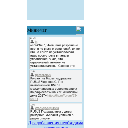
Мини-чат
Для добавления необходима
авторизация