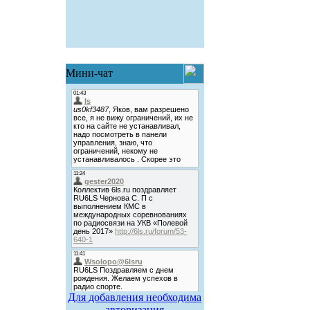
Мини-чат
Для добавления необходима
авторизация