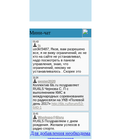
Мини-чат
Для добавления необходима
авторизация