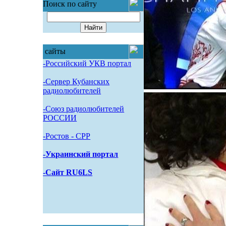
Поиск по сайту
сайты
-Российский УКВ портал
-Сервер Кубанских
радиолюбителей
-Союз радиолюбителей
РОССИИ
-Pостов - CPP
-Украинский портал
-Сайт RU6LS