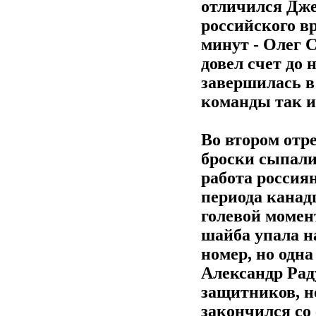
отличился Дже
российского вр
минут - Олег 
довел счет до 
завершилась в 
команды так и
Во втором отр
броски сыпали
работа россия
периода канад
голевой момен
шайба упала н
номер, но одна
Александр Рад
защитников, но
закончился со 