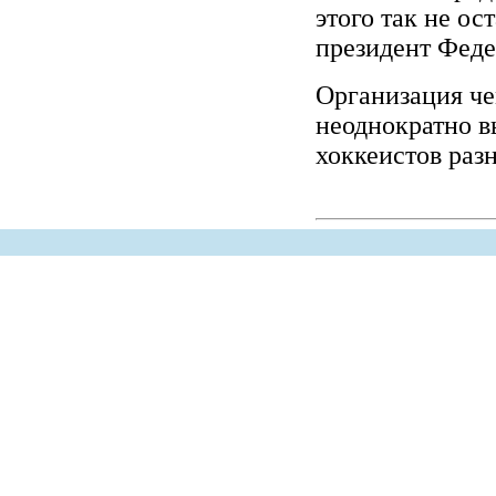
этого так не ост
президент Феде
Организация ч
неоднократно в
хоккеистов раз