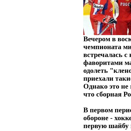
Вечером в воск
чемпионата ми
встречалась с
фаворитами ма
одолеть "клено
приехали таки
Однако это не
что сборная Ро
В первом пери
обороне - хок
первую шайбу 