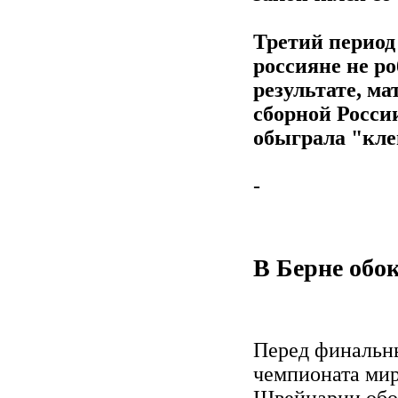
Третий период
россияне не ро
результате, ма
сборной Росси
обыграла "кле
-
В Берне обо
Перед финальн
чемпионата мир
Швейцарии обо