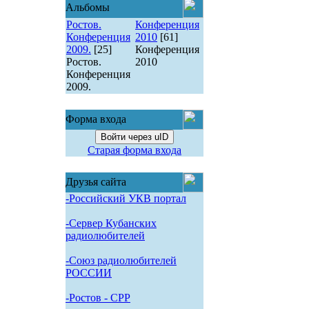
Альбомы
Ростов.
Конференция
Конференция
2010
[61]
2009.
[25]
Конференция
Ростов.
2010
Конференция
2009.
Форма входа
Войти через uID
Старая форма входа
Друзья сайта
-Российский УКВ портал
-Сервер Кубанских
радиолюбителей
-Союз радиолюбителей
РОССИИ
-Pостов - CPP