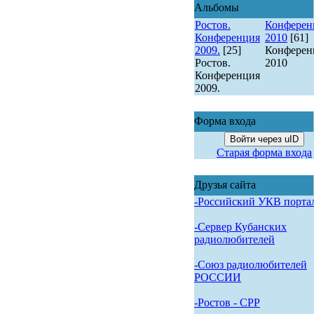
Альбомы
Ростов.
Конферен
Конференция
2010
[61]
2009.
[25]
Конферен
Ростов.
2010
Конференция
2009.
Форма входа
Войти через uID
Старая форма входа
Друзья сайта
-Российский УКВ порта
-Сервер Кубанских
радиолюбителей
-Союз радиолюбителей
РОССИИ
-Pостов - CPP