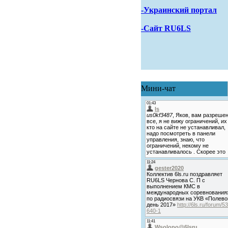
-Украинский портал
-Сайт RU6LS
Мини-чат