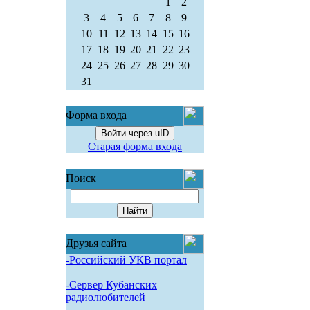
1
2
3
4
5
6
7
8
9
10
11
12
13
14
15
16
17
18
19
20
21
22
23
24
25
26
27
28
29
30
31
Форма входа
Войти через uID
Старая форма входа
Поиск
Друзья сайта
-Российский УКВ портал
-Сервер Кубанских
радиолюбителей