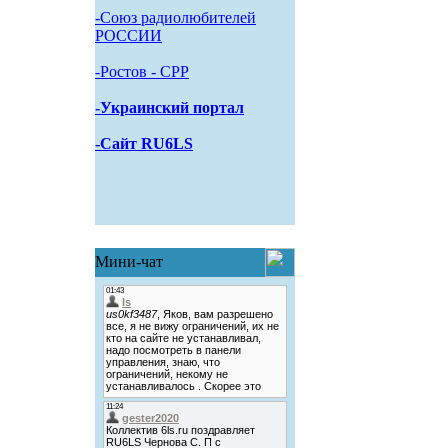
-Союз радиолюбителей
РОССИИ
-Pостов - CPP
-Украинский портал
-Сайт RU6LS
Мини-чат