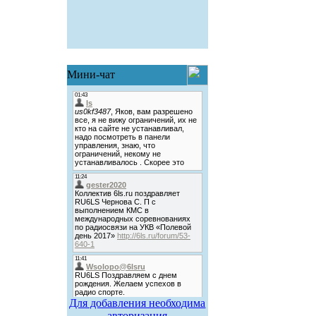
Мини-чат
Для добавления необходима
авторизация