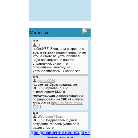
Мини-чат
Для добавления необходима
авторизация