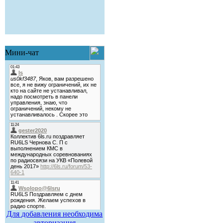
Мини-чат
Для добавления необходима
авторизация