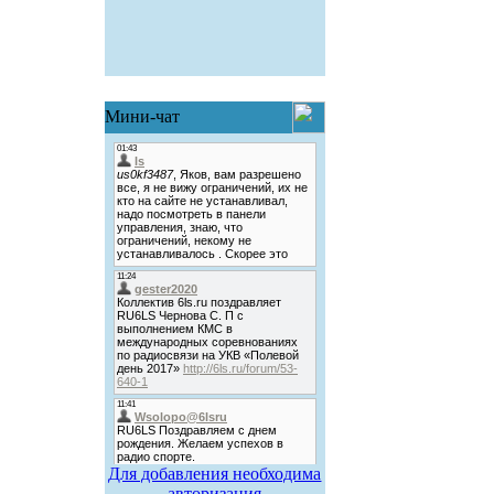
Мини-чат
Для добавления необходима
авторизация