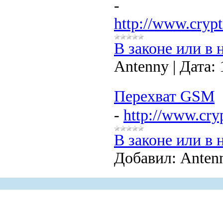
-
http://www.crypt
В законе или в 
Antenny
|
Дата:
Перехват GSM
-
http://www.cry
В законе или в 
Добавил:
Anten