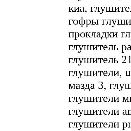
киа, глушите
гофры глушит
прокладки гл
глушитель pa
глушитель 21
глушители, u
мазда 3, глу
глушители ми
глушители a
глушители pr