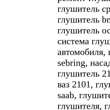
глушитель ср
глушитель b
глушитель о
система глуш
автомобиля, 
sebring, нас
глушитель 2
ваз 2101, гл
saab, глушит
глушителя, 