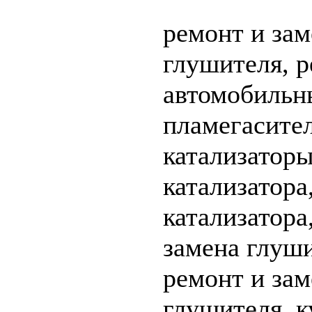
ремонт и зам
глушителя, р
автомобильны
пламегасител
катализаторы
катализатора
катализатора
замена глуши
ремонт и зам
глушителя, к