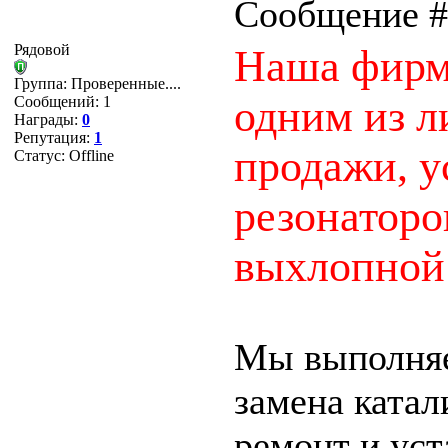
Сообщение 
Рядовой
Наша фир
Группа: Проверенные....
одним из л
Сообщений:
1
Награды:
0
Репутация:
1
продажи, у
Статус:
Offline
резонаторо
выхлопной
Мы выполняе
замена катал
ремонт и ус