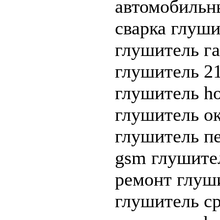
автомобильн
сварка глуши
глушитель га
глушитель 21
глушитель ho
глушитель о
глушитель п
gsm глушител
ремонт глуши
глушитель ср