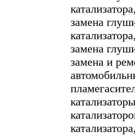
катализатора
замена глуши
катализатора
замена глуши
замена и рем
автомобильны
пламегасител
катализаторы
катализаторо
катализатора