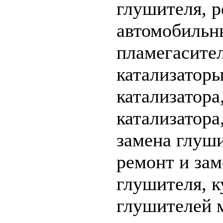
глушителя, р
автомобильны
пламегасител
катализаторы
катализатора
катализатора
замена глуши
ремонт и зам
глушителя, к
глушителей 