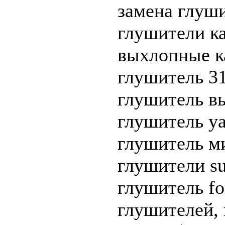
замена глуши
глушители ка
выхлопные ка
глушитель 31
глушитель вы
глушитель ya
глушитель ми
глушители su
глушитель fo
глушителей,