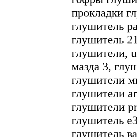
прокладки гл
глушитель pa
глушитель 21
глушители, u
мазда 3, глу
глушители ми
глушители a
глушители pr
глушитель e3
глушитель ва