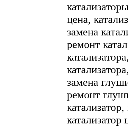
катализаторы
цена, катали
замена катал
ремонт катал
катализатора
катализатора
замена глуши
ремонт глуш
катализатор,
катализатор 