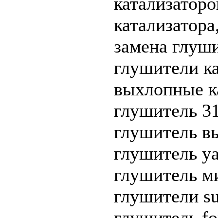
катализаторо
катализатора
замена глуши
глушители ка
выхлопные ка
глушитель 31
глушитель вы
глушитель ya
глушитель ми
глушители su
глушитель fo