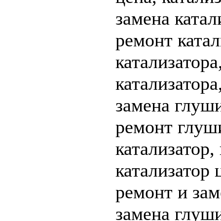
замена катал
ремонт катал
катализатора
катализатора
замена глуши
ремонт глуш
катализатор,
катализатор 
ремонт и зам
замена глуши