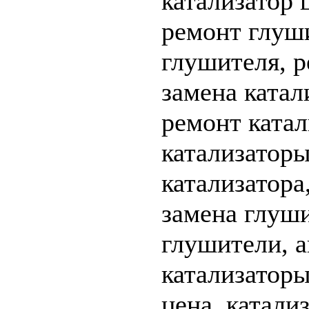
катализатор 
ремонт глуши
глушителя, р
замена катал
ремонт катал
катализаторы
катализатора
замена глуши
глушители, а
катализаторы
цена, катали