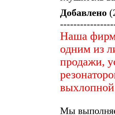
Добавлено
(
----------------
Наша фир
одним из л
продажи, у
резонаторо
выхлопной
Мы выполняе