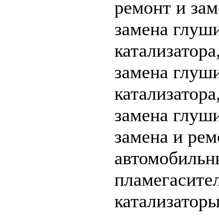
ремонт и зам
замена глуши
катализатора
замена глуши
катализатора
замена глуши
замена и рем
автомобильны
пламегасител
катализаторы