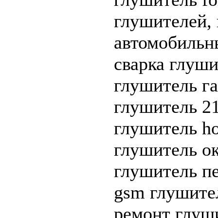
глушителей,
автомобильн
сварка глуши
глушитель га
глушитель 21
глушитель ho
глушитель о
глушитель п
gsm глушител
ремонт глуши