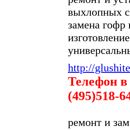
выхлопных с
замена гофр
изготовление
универсальн
http://glushite
Телефон в 
(495)518-6
ремонт и зам