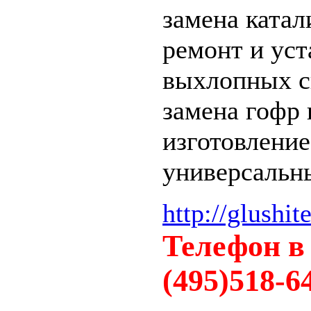
замена катал
ремонт и ус
выхлопных с
замена гофр
изготовление
универсальн
http://glushite
Телефон в 
(495)518-6