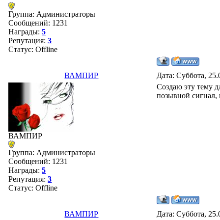
Группа: Администраторы
Сообщений:
1231
Награды:
5
Репутация:
3
Статус:
Offline
ВАМПИР
Дата: Суббота, 25.
Создаю эту тему д
позывной сигнал, 
ВАМПИР
Группа: Администраторы
Сообщений:
1231
Награды:
5
Репутация:
3
Статус:
Offline
ВАМПИР
Дата: Суббота, 25.