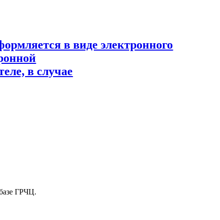
формляется в виде электронного
ронной
еле, в случае
базе ГРЧЦ.