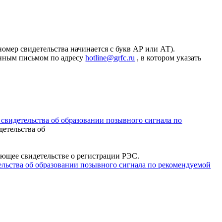
мер свидетельства начинается с букв АР или АТ).
ронным письмом по адресу
hotline@grfc.ru
, в котором указать
 свидетельства об образовании позывного сигнала по
детельства об
ующее свидетельстве о регистрации РЭС.
ельства об образовании позывного сигнала по рекомендуемой