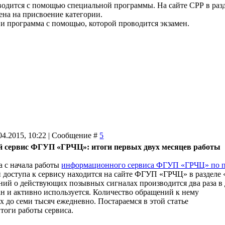
водится с помощью специальной программы. На сайте СРР в раз
ена на присвоение категории.
и программа с помощью, которой проводится экзамен.
04.2015, 10:22 | Сообщение #
5
сервис ФГУП «ГРЧЦ»: итоги первых двух месяцев работы
а с начала работы
информационного сервиса ФГУП «ГРЧЦ» по пр
 доступа к сервису находится на сайте ФГУП «ГРЧЦ» в разделе
ий о действующих позывных сигналах производится два раза в 
н и активно используется. Количество обращений к нему
ух до семи тысяч ежедневно. Постараемся в этой статье
тоги работы сервиса.
.