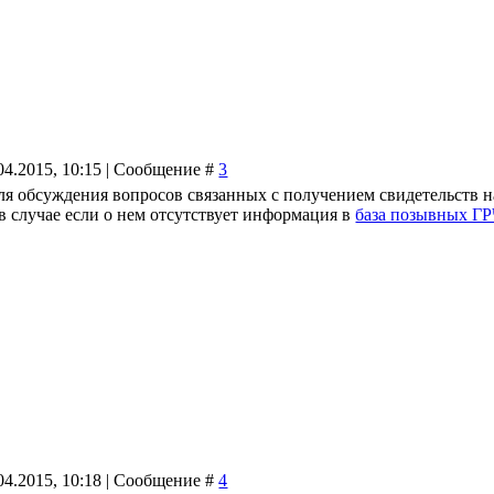
04.2015, 10:15 | Сообщение #
3
ля обсуждения вопросов связанных с получением свидетельств н
в случае если о нем отсутствует информация в
база позывных Г
04.2015, 10:18 | Сообщение #
4