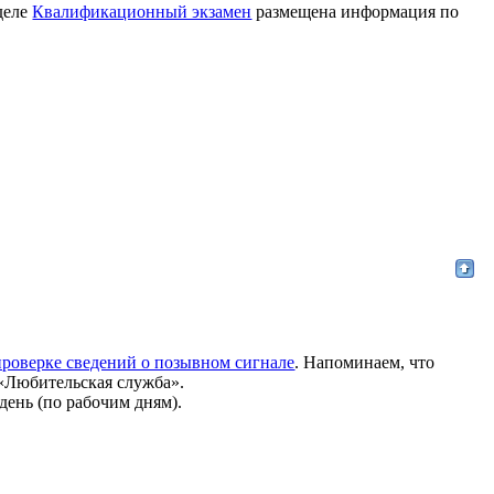
деле
Квалификационный экзамен
размещена информация по
оверке сведений о позывном сигнале
. Напоминаем, что
 «Любительская служба».
день (по рабочим дням).