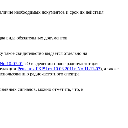
аличие необходимых документов и срок их действия.
ва вида обязательных документов:
у такое свидетельство выдаётся отдельно на
No 10-07-01
«О выделении полос радиочастот для
редакции
Решения ГКРЧ от 10.03.2011г. No 11-11-03
), а также
спользованию радиочастотного спектра
озывных сигналов, можно отметить, что, к