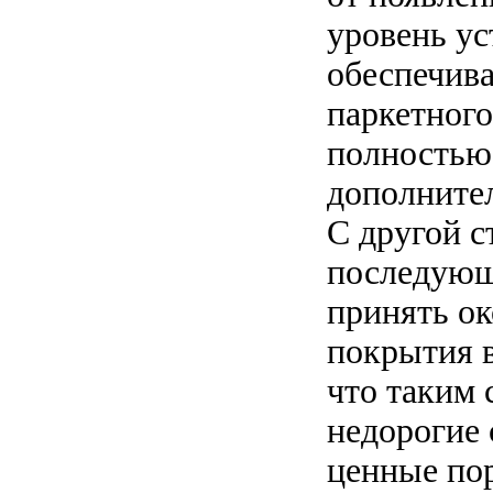
уровень ус
обеспечива
паркетного
полностью
дополнител
С другой с
последующ
принять ок
покрытия в
что таким 
недорогие 
ценные по