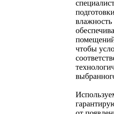
специалис
подготовки
влажность 
обеспечив
помещений
чтобы усло
соответств
технологич
выбранного
Используе
гарантиру
от появлен