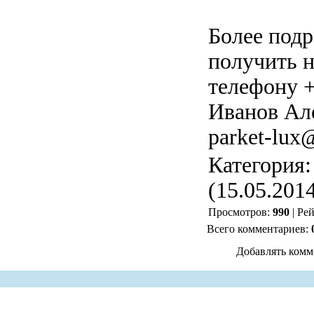
Более под
получить н
телефону +
Иванов Але
parket-lux
Категория
(15.05.201
Просмотров:
990
| Ре
Всего комментариев:
Добавлять комм