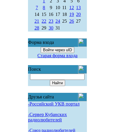
1
2
3
4
5
6
7
8
9
10
11
12
13
14
15
16
17
18
19
20
21
22
23
24
25
26
27
28
29
30
31
Форма входа
Войти через uID
Старая форма входа
Поиск
Друзья сайта
-Российский УКВ портал
-Сервер Кубанских
радиолюбителей
-Союз радиолюбителей