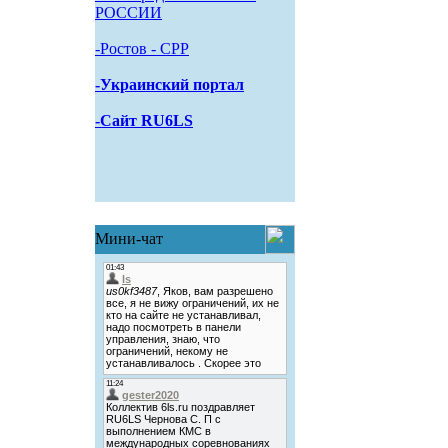
РОССИИ
-Pостов - CPP
-Украинский портал
-Сайт RU6LS
Мини-чат