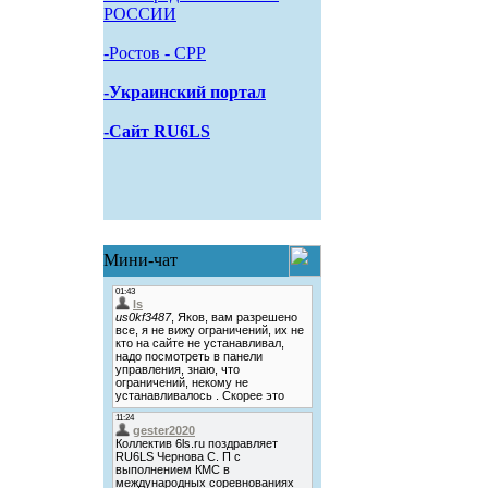
РОССИИ
-Pостов - CPP
-Украинский портал
-Сайт RU6LS
Мини-чат