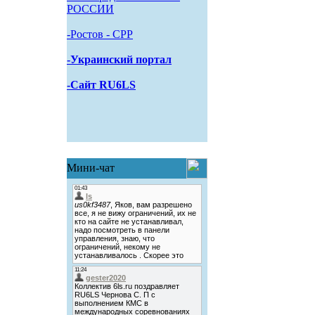
РОССИИ
-Pостов - CPP
-Украинский портал
-Сайт RU6LS
Мини-чат