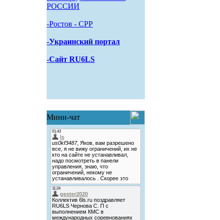
РОССИИ
-Pостов - CPP
-Украинский портал
-Сайт RU6LS
Мини-чат