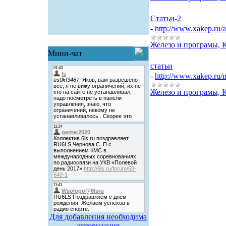
Статьи-2
-
http://www.xakep.ru/a
Железо и програмы, 
Мини-чат
статьи
-
http://www.xakep.ru/
Железо и програмы, 
Для добавления необходима
авторизация