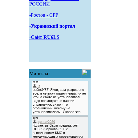
РОССИИ
-Pостов - CPP
-Украинский портал
-Сайт RU6LS
Мини-чат