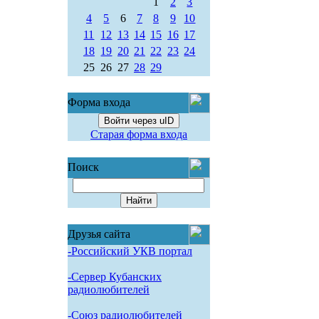
1
2
3
4
5
6
7
8
9
10
11
12
13
14
15
16
17
18
19
20
21
22
23
24
25
26
27
28
29
Форма входа
Войти через uID
Старая форма входа
Поиск
Друзья сайта
-Российский УКВ портал
-Сервер Кубанских
радиолюбителей
-Союз радиолюбителей