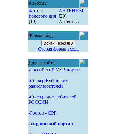
Альбомы
Фото с
АНТЕННЫ
полевого дня
[29]
[10]
Антенны.
Форма входа
Войти через uID
Старая форма входа
Друзья сайта
-Российский УКВ портал
-Сервер Кубанских
радиолюбителей
-Союз радиолюбителей
РОССИИ
-Pостов - CPP
-Украинский портал