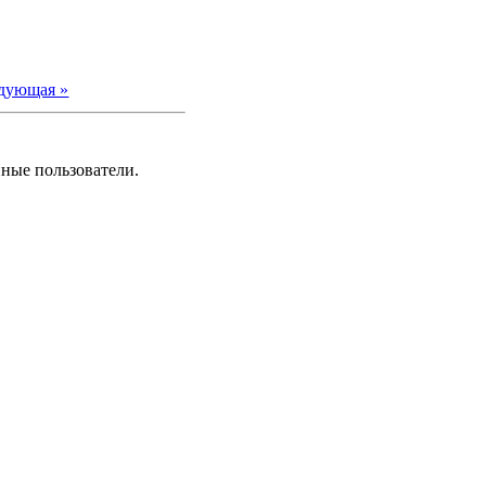
дующая »
нные пользователи.