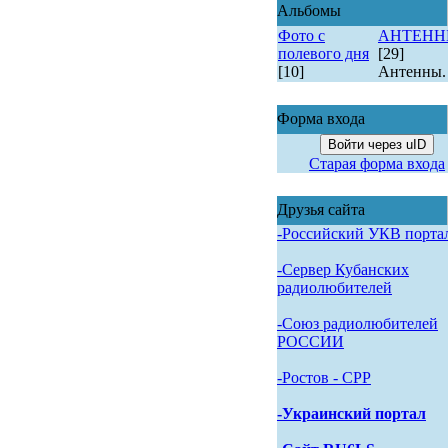
Альбомы
Фото с
АНТЕН
полевого дня
[29]
[10]
Антенны.
Форма входа
Войти через uID
Старая форма входа
Друзья сайта
-Российский УКВ порта
-Сервер Кубанских
радиолюбителей
-Союз радиолюбителей
РОССИИ
-Pостов - CPP
-Украинский портал