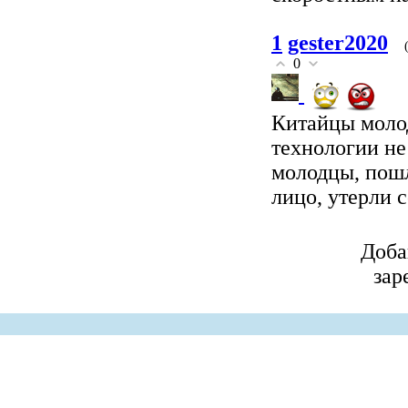
1
gester2020
0
Китайцы моло
технологии не
молодцы, пошл
лицо, утерли 
Доба
зар